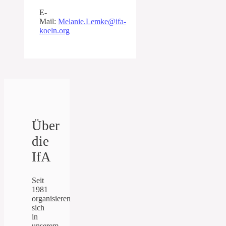
E-
Mail:
Melanie.Lemke@ifa-
koeln.org
Über
die
IfA
Seit
1981
organisieren
sich
in
unserem