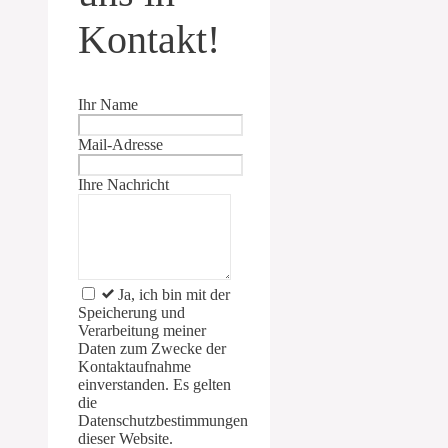
Kontakt!
Lass
Ihr Name
dieses
Feld
Mail-Adresse
leer
Ihre Nachricht
Ja, ich bin mit der
Speicherung und
Verarbeitung meiner
Daten zum Zwecke der
Kontaktaufnahme
einverstanden. Es gelten
die
Datenschutzbestimmungen
dieser Website.