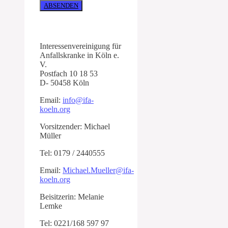
ABSENDEN
Interessenvereinigung für
Anfallskranke in Köln e.
V.
Postfach 10 18 53
D- 50458 Köln
Email:
info@ifa-
koeln.org
Vorsitzender: Michael
Müller
Tel: 0179 / 2440555
Email:
Michael.Mueller@ifa-
koeln.org
Beisitzerin: Melanie
Lemke
Tel: 0221/168 597 97