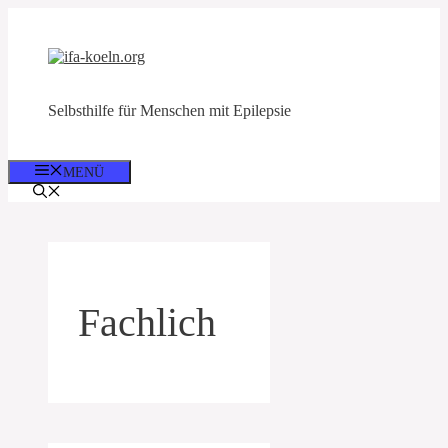
Zum
Inhalt
springen
Selbsthilfe für Menschen mit Epilepsie
MENÜ
Fachlich