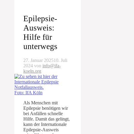
Epilepsie-
Ausweis:
Hilfe für
unterwegs
27. Januar 2025
10. Juli
2024
von
info@ifa-
koeln.org
Foto: IfA Köln
Als Menschen mit
Epilepsie benötigen wir
bei Anfällen schnelle
Hilfe. Damit das gelingt,
kann der Internationale
Epilepsie-Ausweis