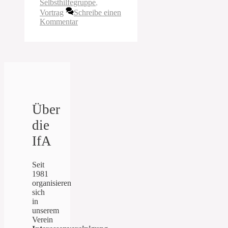
Selbsthilfegruppe
,
Vortrag
Schreibe einen
Kommentar
Über
die
IfA
Seit
1981
organisieren
sich
in
unserem
Verein